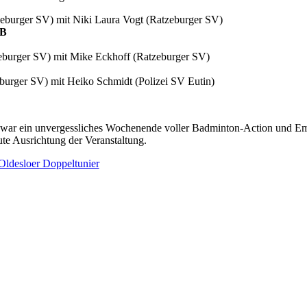
eburger SV) mit Niki Laura Vogt (Ratzeburger SV)
 B
eburger SV) mit Mike Eckhoff (Ratzeburger SV)
burger SV) mit Heiko Schmidt (Polizei SV Eutin)
 war ein unvergessliches Wochenende voller Badminton-Action und Em
gute Ausrichtung der Veranstaltung.
Oldesloer Doppeltunier