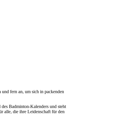
h und fern an, um sich in packenden
eil des Badminton-Kalenders und steht
 alle, die ihre Leidenschaft für den