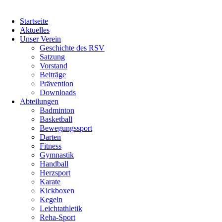
Startseite
Aktuelles
Unser Verein
Geschichte des RSV
Satzung
Vorstand
Beiträge
Prävention
Downloads
Abteilungen
Badminton
Basketball
Bewegungssport
Darten
Fitness
Gymnastik
Handball
Herzsport
Karate
Kickboxen
Kegeln
Leichtathletik
Reha-Sport