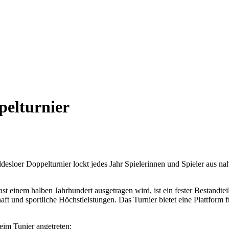
pelturnier
esloer Doppelturnier lockt jedes Jahr Spielerinnen und Spieler aus na
fast einem halben Jahrhundert ausgetragen wird, ist ein fester Bestandt
 und sportliche Höchstleistungen. Das Turnier bietet eine Plattform für
im Tunier angetreten: