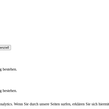
enziell
g bestehen.
g bestehen.
tics. Wenn Sie durch unsere Seiten surfen, erklären Sie sich hiermit