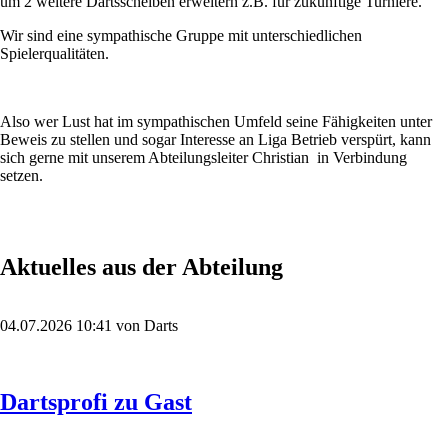
um 2 weitere Dartsscheiben erweitern z.B. für zukünftige Turniere.
Wir sind eine sympathische Gruppe mit unterschiedlichen
Spielerqualitäten.
Also wer Lust hat im sympathischen Umfeld seine Fähigkeiten unter
Beweis zu stellen und sogar Interesse an Liga Betrieb verspürt, kann
sich gerne mit unserem Abteilungsleiter Christian in Verbindung
setzen.
Aktuelles aus der Abteilung
04.07.2026 10:41
von Darts
Dartsprofi zu Gast