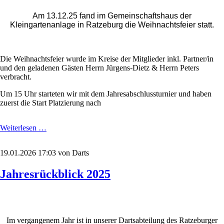
Am 13.12.25 fand im Gemeinschaftshaus der
Kleingartenanlage in Ratzeburg die Weihnachtsfeier statt.
Die Weihnachtsfeier wurde im Kreise der Mitglieder inkl. Partner/in
und den geladenen Gästen Herrn Jürgens-Dietz & Herrn Peters
verbracht.
Um 15 Uhr starteten wir mit dem Jahresabschlussturnier und haben
zuerst die Start Platzierung nach
Darts-
Weiterlesen …
Weihnachtsfeier
19.01.2026 17:03
von Darts
Jahresrückblick 2025
Im vergangenem
Jahr ist in unserer Dartsabteilung des Ratzeburger