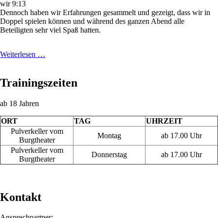
wir 9:13
Dennoch haben wir Erfahrungen gesammelt und gezeigt, dass wir in
Doppel spielen können und während des ganzen Abend alle
Beteiligten sehr viel Spaß hatten.
Matchplay
Weiterlesen …
Trainingszeiten
ab 18 Jahren
ORT
TAG
UHRZEIT
Pulverkeller vom
Montag
ab 17.00 Uhr
Burgtheater
Pulverkeller vom
Donnerstag
ab 17.00 Uhr
Burgtheater
Kontakt
Ansprechpartner: