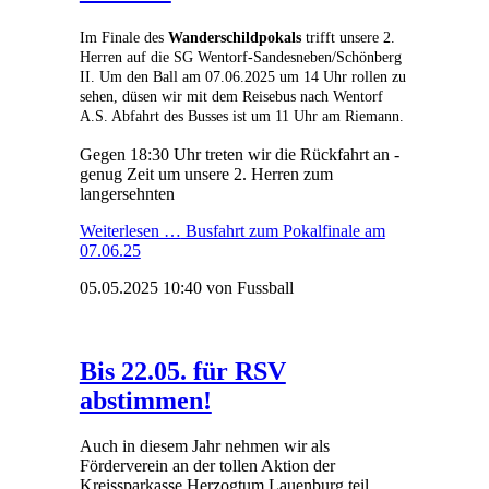
Im Finale des
Wanderschildpokals
trifft unsere 2.
Herren auf die SG Wentorf-Sandesneben/Schönberg
II. Um den Ball am 07.06.2025 um 14 Uhr rollen zu
sehen, düsen wir mit dem Reisebus nach Wentorf
A.S. Abfahrt des Busses ist um 11 Uhr am Riemann.
Gegen 18:30 Uhr treten wir die Rückfahrt an -
genug Zeit um unsere 2. Herren zum
langersehnten
Weiterlesen …
Busfahrt zum Pokalfinale am
07.06.25
05.05.2025 10:40
von Fussball
Bis 22.05. für RSV
abstimmen!
Auch in diesem Jahr nehmen wir als
Förderverein an der tollen Aktion der
Kreissparkasse Herzogtum Lauenburg teil.