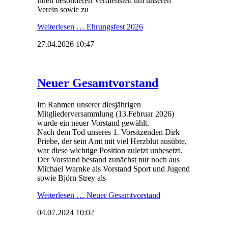
ihren besonderen Verdiensten um unseren
Verein sowie zu
Weiterlesen …
Ehrungsfest 2026
27.04.2026 10:47
Neuer Gesamtvorstand
Im Rahmen unserer diesjährigen
Mitgliederversammlung (13.Februar 2026)
wurde ein neuer Vorstand gewählt.
Nach dem Tod unseres 1. Vorsitzenden Dirk
Priebe, der sein Amt mit viel Herzblut ausübte,
war diese wichtige Position zuletzt unbesetzt.
Der Vorstand bestand zunächst nur noch aus
Michael Warnke als Vorstand Sport und Jugend
sowie Björn Strey als
Weiterlesen …
Neuer Gesamtvorstand
04.07.2024 10:02