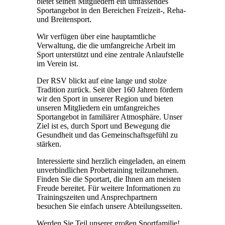
bietet seinen Mitgliedern ein umfassendes
Sportangebot in den Bereichen Freizeit-, Reha-
und Breitensport.
Wir verfügen über eine hauptamtliche
Verwaltung, die die umfangreiche Arbeit im
Sport unterstützt und eine zentrale Anlaufstelle
im Verein ist.
Der RSV blickt auf eine lange und stolze
Tradition zurück. Seit über 160 Jahren fördern
wir den Sport in unserer Region und bieten
unseren Mitgliedern ein umfangreiches
Sportangebot in familiärer Atmosphäre. Unser
Ziel ist es, durch Sport und Bewegung die
Gesundheit und das Gemeinschaftsgefühl zu
stärken.
Interessierte sind herzlich eingeladen, an einem
unverbindlichen Probetraining teilzunehmen.
Finden Sie die Sportart, die Ihnen am meisten
Freude bereitet. Für weitere Informationen zu
Trainingszeiten und Ansprechpartnern
besuchen Sie einfach unsere Abteilungsseiten.
Werden Sie Teil unserer großen Sportfamilie!