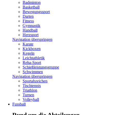
Badminton
Basketball
Bewegungssport
Darten
Fitness
Gymnastik
Handball
Herzsport
Navigation überspringen
Karate
Kickboxen
Kegeln
Leichtathletik
Reha-Sport
Schießleistungsgruppe
Schwimmen
Navigation überspringen
Sportabzeichen
Tischtennis
Triathlon
Turnen
Volleyball
Fussball
Rund um die Abteilungen