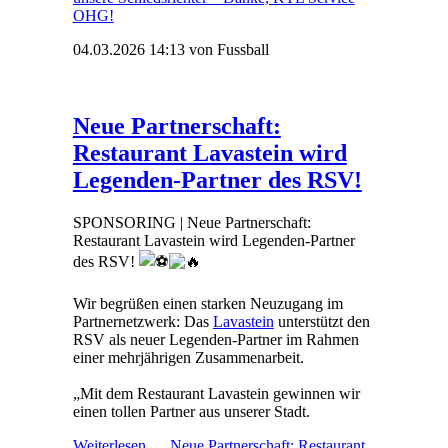
OHG!
04.03.2026 14:13
von Fussball
Neue Partnerschaft:
Restaurant Lavastein wird
Legenden-Partner des RSV!
SPONSORING | Neue Partnerschaft:
Restaurant Lavastein wird Legenden-Partner
des RSV!
Wir begrüßen einen starken Neuzugang im
Partnernetzwerk: Das
Lavastein
unterstützt den
RSV als neuer Legenden-Partner im Rahmen
einer mehrjährigen Zusammenarbeit.
„Mit dem Restaurant Lavastein gewinnen wir
einen tollen Partner aus unserer Stadt.
Weiterlesen …
Neue Partnerschaft: Restaurant