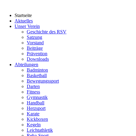
Startseite
Aktuelles
Unser Verein
Geschichte des RSV
Satzung
Vorstand
Beiträge
Prävention
Downloads
Abteilungen
Badminton
Basketball
Bewegungssport
Darten
Fitness
Gymnastik
Handball
Herzsport
Karate
Kickboxen
Kegeln
Leichtathletik
Reha-Sport