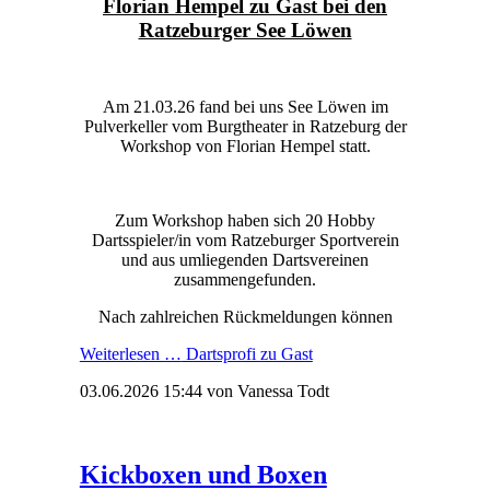
Florian Hempel zu Gast bei den
Ratzeburger See Löwen
Am 21.03.26 fand bei uns See Löwen im
Pulverkeller vom Burgtheater in Ratzeburg der
Workshop von Florian Hempel statt.
Zum Workshop haben sich 20 Hobby
Dartsspieler/in vom Ratzeburger Sportverein
und aus umliegenden Dartsvereinen
zusammengefunden.
Nach zahlreichen Rückmeldungen können
Weiterlesen …
Dartsprofi zu Gast
03.06.2026 15:44
von Vanessa Todt
Kickboxen und Boxen