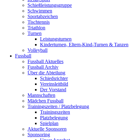
Schießleistungsgruppe
Schwimmen
Sportabzeichen
Tischtennis
Triathlon
Turnen
Leistungsturnen
Kinderturnen, Eltern-Kind-Turnen & Tanzen
Volleyball
Fussball
Fussball Aktuelles
Fussball Archiv
Über die Abteilung
Schiedsrichter
Vereinsleitbild
Der Vorstand
Mannschaften
Mädchen Fussball
Trainingszeiten / Platzbelegung
Trainingszeiten
Platzbelegung
Spielplan
Aktuelle Sponsoren
Sponsoring