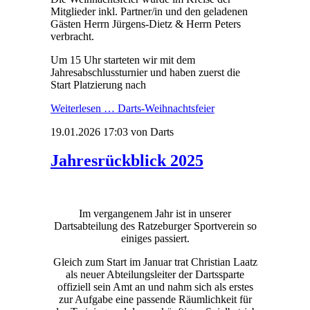
Mitglieder inkl. Partner/in und den geladenen
Gästen Herrn Jürgens-Dietz & Herrn Peters
verbracht.
Um 15 Uhr starteten wir mit dem
Jahresabschlussturnier und haben zuerst die
Start Platzierung nach
Weiterlesen …
Darts-Weihnachtsfeier
19.01.2026 17:03
von Darts
Jahresrückblick 2025
Im vergangenem
Jahr ist in unserer
Dartsabteilung des Ratzeburger Sportverein so
einiges passiert.
Gleich zum Start im Januar trat Christian Laatz
als neuer Abteilungsleiter der Dartssparte
offiziell sein Amt an und nahm sich als erstes
zur Aufgabe eine passende Räumlichkeit für