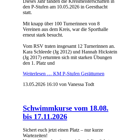
Dieses Jahr fanden die Kreismeisterschaften in
den P-Stufen am 10.05.2026 in Geesthacht
statt.
Mit knapp über 100 Turnerinnen von 8
Vereinen aus dem Kreis, war die Sporthalle
erneut stark besucht.
Vom RSV traten insgesamt 12 Turnerinnen an.
Kara Schleede (Jg 2012) und Hannah Hickstein
(Jg 2017) erturnten sich mit starken Übungen
den 1. Platz und
Weiterlesen …
KM P-Stufen Gerätturnen
13.05.2026 16:10
von Vanessa Todt
Schwimmkurse vom 18.08.
bis 17.11.2026
Sichert euch jetzt einen Platz – nur kurze
Wartezeiten!