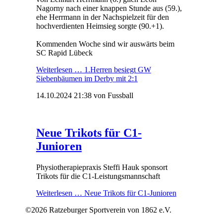
Nagorny nach einer knappen Stunde aus (59.),
ehe Herrmann in der Nachspielzeit für den
hochverdienten Heimsieg sorgte (90.+1).
Kommenden Woche sind wir auswärts beim
SC Rapid Lübeck
Weiterlesen …
1.Herren besiegt GW
Siebenbäumen im Derby mit 2:1
14.10.2024 21:38
von Fussball
Neue Trikots für C1-
Junioren
Physiotherapiepraxis Steffi Hauk sponsort
Trikots für die C1-Leistungsmannschaft
Weiterlesen …
Neue Trikots für C1-Junioren
©2026 Ratzeburger Sportverein von 1862 e.V.