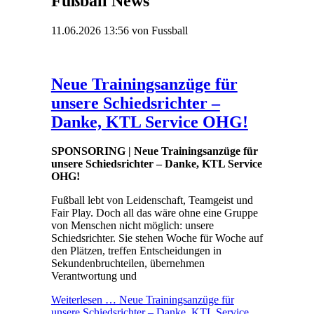
Fußball News
11.06.2026 13:56
von Fussball
Neue Trainingsanzüge für
unsere Schiedsrichter –
Danke, KTL Service OHG!
SPONSORING | Neue Trainingsanzüge für
unsere Schiedsrichter – Danke, KTL Service
OHG!
Fußball lebt von Leidenschaft, Teamgeist und
Fair Play. Doch all das wäre ohne eine Gruppe
von Menschen nicht möglich: unsere
Schiedsrichter. Sie stehen Woche für Woche auf
den Plätzen, treffen Entscheidungen in
Sekundenbruchteilen, übernehmen
Verantwortung und
Weiterlesen …
Neue Trainingsanzüge für
unsere Schiedsrichter – Danke, KTL Service