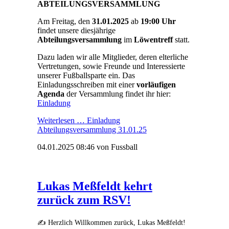
ABTEILUNGSVERSAMMLUNG
Am Freitag, den
31.01.2025
ab
19:00 Uhr
findet unsere diesjährige
Abteilungsversammlung
im
Löwentreff
statt.
Dazu laden wir alle Mitglieder, deren elterliche
Vertretungen, sowie Freunde und Interessierte
unserer Fußballsparte ein. Das
Einladungsschreiben mit einer
vorläufigen
Agenda
der Versammlung findet ihr hier:
Einladung
Weiterlesen …
Einladung
Abteilungsversammlung 31.01.25
04.01.2025 08:46
von Fussball
Lukas Meßfeldt kehrt
zurück zum RSV!
✍️ Herzlich Willkommen zurück, Lukas Meßfeldt!