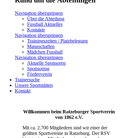
Navigation überspringen
Über die Abteilung
Fussball Aktuelles
Kontakte
Navigation überspringen
Trainingszeiten / Platzbelegung
Mannschaften
Mädchen Fussball
Navigation überspringen
Aktuelle Sponsoren
Sponsoring
Förderverein
Trainersuche
Unsere Sportstätten
Kontakt
Willkommen beim Ratzeburger Sportverein
von 1862 e.V.
Mit ca. 2.700 Mitgliedern sind wir einer der
größten Sportvereine in Ratzeburg. Der RSV