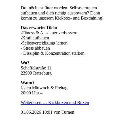
Du möchtest fitter werden, Selbstvertrauen
aufbauen und dich richtig auspowern? Dann
komm zu unserem Kickbox- und Boxtraining!
Das erwartet Dich:
-Fitness & Ausdauer verbessern
-Kraft aufbauen
-Selbstverteidigung lernen
- Stress abbauen
- Disziplin & Konzentration stärken
Wo?
Scheffelstraße 11
23909 Ratzeburg
Wann?
Jeden Mittwoch & Freitag
20:00 Uhr –
Weiterlesen …
Kickboxen und Boxen
01.06.2026 10:01
von Turnen