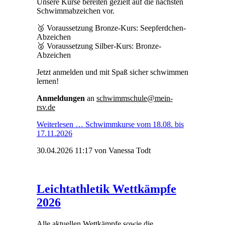
Unsere Kurse bereiten gezielt auf die nächsten
Schwimmabzeichen vor.
🥉 Voraussetzung Bronze-Kurs: Seepferdchen-
Abzeichen
🥈 Voraussetzung Silber-Kurs: Bronze-
Abzeichen
Jetzt anmelden und mit Spaß sicher schwimmen
lernen!
Anmeldungen
an
schwimmschule@mein-
rsv.de
Weiterlesen …
Schwimmkurse vom 18.08. bis
17.11.2026
30.04.2026 11:17
von Vanessa Todt
Leichtathletik Wettkämpfe
2026
Alle aktuellen Wettkämpfe sowie die