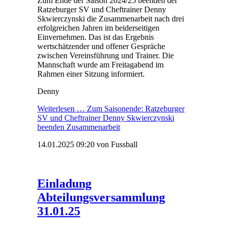
Zum Ende der Saison 2024/25 beenden der
Ratzeburger SV und Cheftrainer Denny
Skwierczynski die Zusammenarbeit nach drei
erfolgreichen Jahren im beiderseitigen
Einvernehmen. Das ist das Ergebnis
wertschätzender und offener Gespräche
zwischen Vereinsführung und Trainer. Die
Mannschaft wurde am Freitagabend im
Rahmen einer Sitzung informiert.
Denny
Weiterlesen …
Zum Saisonende: Ratzeburger
SV und Cheftrainer Denny Skwierczynski
beenden Zusammenarbeit
14.01.2025 09:20
von Fussball
Einladung
Abteilungsversammlung
31.01.25