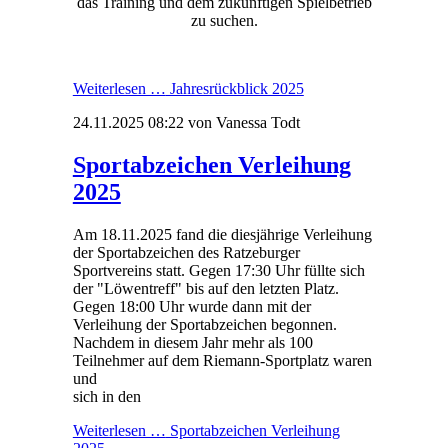
das Training und dem zukünftigen Spielbetrieb
zu suchen.
Weiterlesen …
Jahresrückblick 2025
24.11.2025 08:22
von Vanessa Todt
Sportabzeichen Verleihung
2025
Am 18.11.2025 fand die diesjährige Verleihung
der Sportabzeichen des Ratzeburger
Sportvereins statt. Gegen 17:30 Uhr füllte sich
der "Löwentreff" bis auf den letzten Platz.
Gegen 18:00 Uhr wurde dann mit der
Verleihung der Sportabzeichen begonnen.
Nachdem in diesem Jahr mehr als 100
Teilnehmer auf dem Riemann-Sportplatz waren
und
sich in den
Weiterlesen …
Sportabzeichen Verleihung