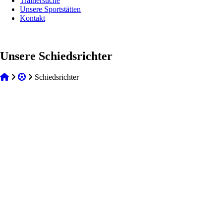
Trainersuche
Unsere Sportstätten
Kontakt
Unsere Schiedsrichter
Schiedsrichter