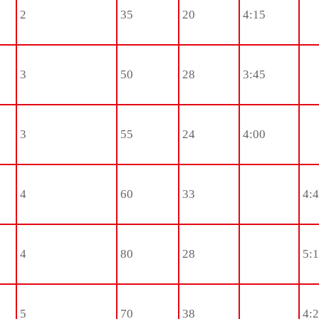
2
35
20
4:15
3
50
28
3:45
3
55
24
4:00
4
60
33
4:
4
80
28
5:
5
70
38
4: