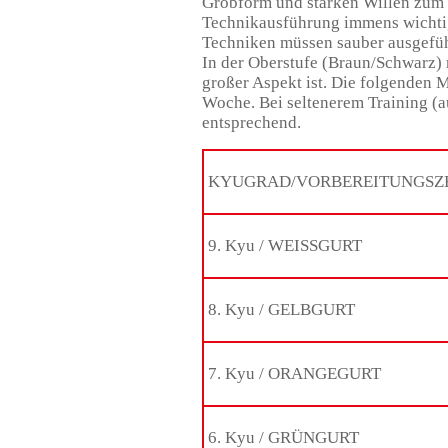
Grobform und starken Willen zum Zi
Technikausführung immens wichtig
Techniken müssen sauber ausgeführ
In der Oberstufe (Braun/Schwarz) 
großer Aspekt ist. Die folgenden M
Woche. Bei seltenerem Training (a
entsprechend.
KYUGRAD/VORBEREITUNGSZ
9. Kyu / WEISSGURT
8. Kyu / GELBGURT
7. Kyu / ORANGEGURT
6. Kyu / GRÜNGURT