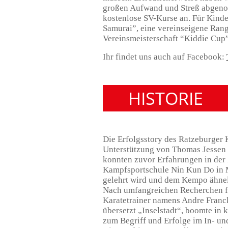
großen Aufwand und Streß abgenom
kostenlose SV-Kurse an. Für Kinde
Samurai”, eine vereinseigene Rang
Vereinsmeisterschaft “Kiddie Cup”
Ihr findet uns auch auf Facebook:
HISTORIE
Die Erfolgsstory des Ratzeburger
Unterstützung von Thomas Jessen d
konnten zuvor Erfahrungen in de
Kampfsportschule Nin Kun Do in Mö
gelehrt wird und dem Kempo ähnelt
Nach umfangreichen Recherchen fa
Karatetrainer namens Andre Franc
übersetzt „Inselstadt“, boomte in 
zum Begriff und Erfolge im In- und