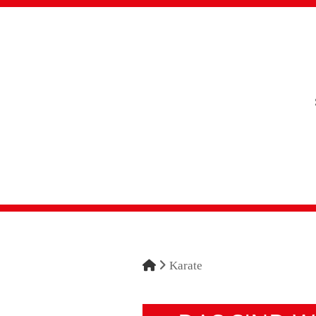
Navigation
überspringen
Karate