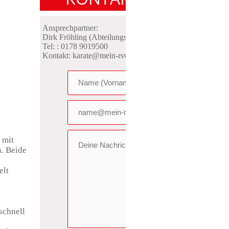
Ansprechpartner:
Dirk Fröhling (Abteilungsleiter)
Tel: : 0178 9019500
Kontakt: karate@mein-rsv.de
 mit
n. Beide
elt
schnell