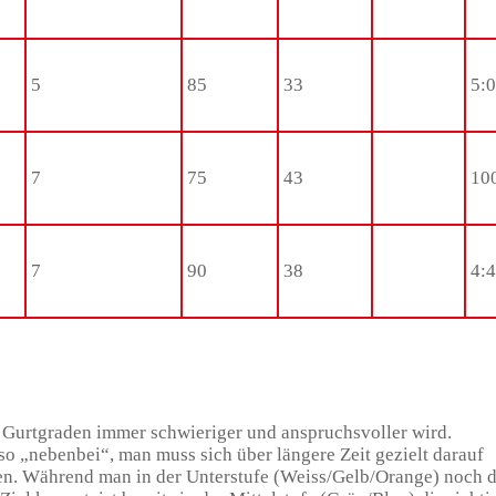
5
85
33
5:
7
75
43
10
7
90
38
4:
en Gurtgraden immer schwieriger und anspruchsvoller wird.
o „nebenbei“, man muss sich über längere Zeit gezielt darauf
hen. Während man in der Unterstufe (Weiss/Gelb/Orange) noch 