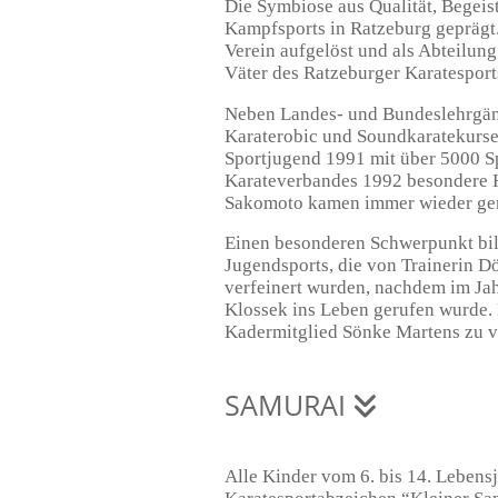
Die Symbiose aus Qualität, Begeis
Kampfsports in Ratzeburg geprägt
Verein aufgelöst und als Abteilung
Väter des Ratzeburger Karatesports
Neben Landes- und Bundeslehrgäng
Karaterobic und Soundkaratekurse
Sportjugend 1991 mit über 5000 S
Karateverbandes 1992 besondere H
Sakomoto kamen immer wieder ger
Einen besonderen Schwerpunkt bil
Jugendsports, die von Trainerin D
verfeinert wurden, nachdem im Ja
Klossek ins Leben gerufen wurde. 
Kadermitglied Sönke Martens zu 
SAMURAI
Alle Kinder vom 6. bis 14. Lebens